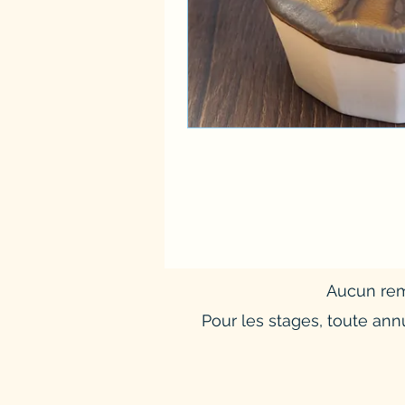
Aucun rem
Pour les stages, toute ann