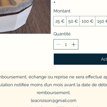
Montant
25 €
50 €
100 €
150 
Quantité
Ac
boursement, échange ou reprise ne sera effectué ap
ulation notifiée moins d’un mois avant la date de dé
remboursement.
leacroison@gmail.com