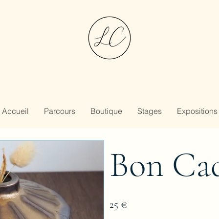
Accueil
Parcours
Boutique
Stages
Expositions
Bon Ca
25 €