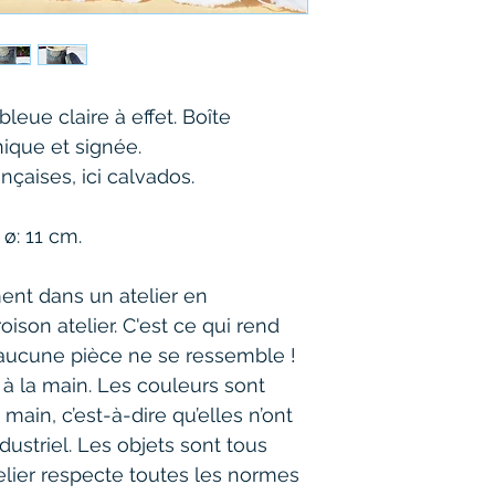
leue claire à effet. Boîte 
nique et signée.
ançaises, ici calvados.
 ø: 11 cm.
ent dans un atelier en 
ison atelier. C'est ce qui rend 
aucune pièce ne se ressemble ! 
 la main. Les couleurs sont 
main, c’est-à-dire qu’elles n’ont 
ustriel. Les objets sont tous 
telier respecte toutes les normes 