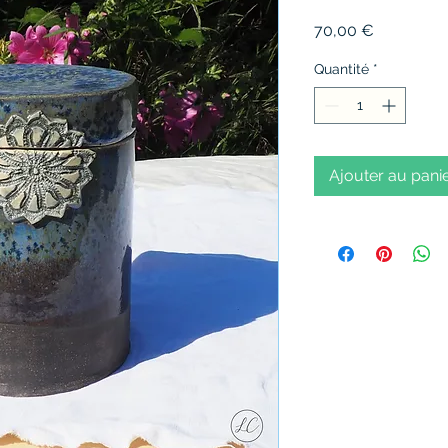
Prix
70,00 €
Quantité
*
Ajouter au pani