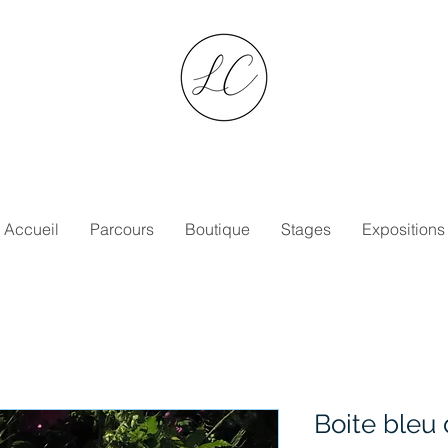
Accueil
Parcours
Boutique
Stages
Expositions
Boite bleu