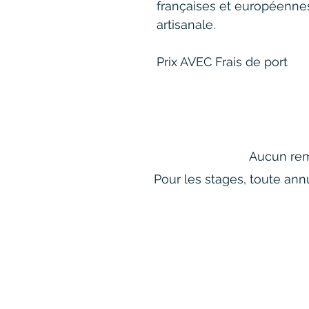
françaises et européennes
artisanale.
Prix AVEC Frais de port
Aucun rem
Pour les stages, toute ann