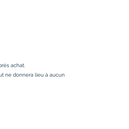
rès achat.
but ne donnera lieu à aucun