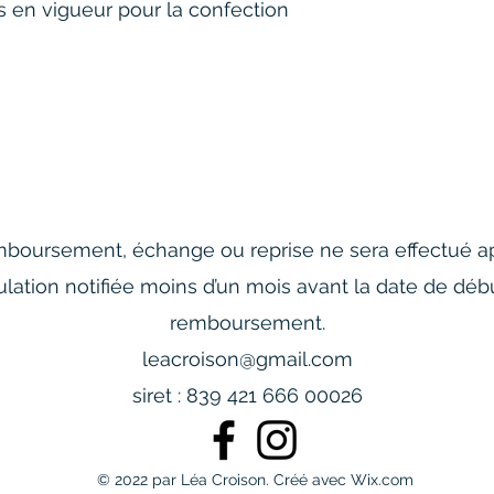
 en vigueur pour la confection 
boursement, échange ou reprise ne sera effectué ap
ulation notifiée moins d’un mois avant la date de dé
remboursement.
leacroison@gmail.com
siret : 839 421 666 00026
© 2022 par Léa Croison. Créé avec Wix.com