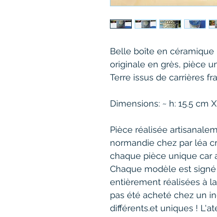
Belle boîte en céramique b
originale en grès, pièce u
Terre issus de carrières fr
Dimensions: ~ h: 15.5 cm X
Pièce réalisée artisanalem
normandie chez par léa cro
chaque pièce unique car 
Chaque modèle est signé à
entièrement réalisées à la 
pas été acheté chez un ind
différents.et uniques ! L'a