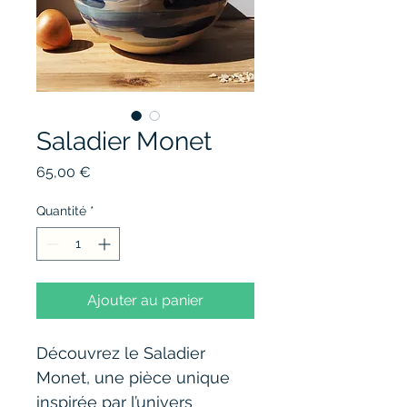
Saladier Monet
Prix
65,00 €
Quantité
*
Ajouter au panier
Découvrez le Saladier 
Monet, une pièce unique 
inspirée par l’univers 